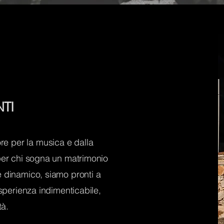
TI
 per la musica e dalla
per chi sogna un matrimonio
 dinamico, siamo pronti a
esperienza indimenticabile,
tà.