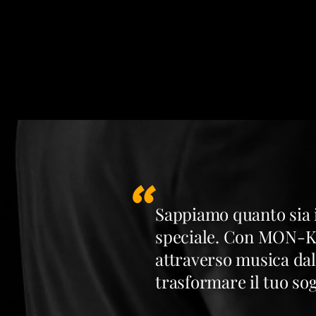
"
Sappiamo quanto sia i
speciale. Con MON-K
attraverso musica dal
trasformare il tuo so