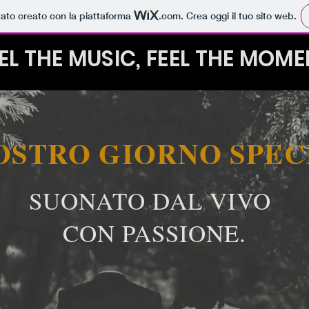
tato creato con la piattaforma
.com
. Crea oggi il tuo sito web.
EL THE MUSIC, FEEL THE MOM
VOSTRO GIORNO SPEC
SUONATO DAL VIVO
CON PASSIONE.